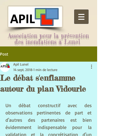
Association pour la prévention
des inondations à Lunel
Post
Apil Lunel
14 sept. 2018
1 min de lecture
Le débat s'enflamme
autour du plan Vidourle
Un débat constructif avec des 
observations pertinentes de part et 
d'autres des partenaires est bien 
évidemment indispensable pour la 
validation et la concrétisation d'un 