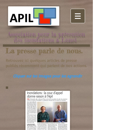
Association pour la prévention
des inondations à Lunel
La presse parle de nous.
Retrouvez ici quelques articles de presse
publiés récemment qui parlent de nos actions.
Cliquer sur les images pour les agrandir