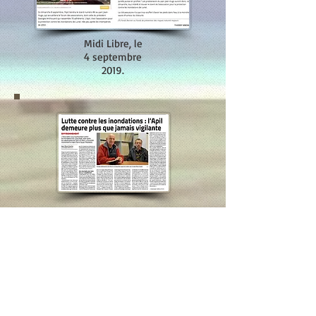
Midi Libre, le
4 septembre
2019.
L'APIL vigilance inondations
Midi Libre, le 30 novembre 2022
Lutte contre les inondations : l'APIL
demeure plus que jamais vigilante