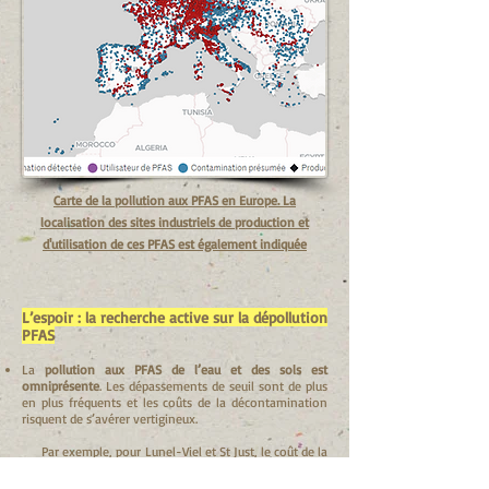
Carte de la pollution aux PFAS en Europe. La
localisation des sites industriels de production et
d'utilisation de ces PFAS est également indiquée
L’espoir : la recherche active sur la dépollution
PFAS
La
pollution aux PFAS de l’eau et des sols est
omniprésente
. Les dépassements de seuil sont de plus
en plus fréquents et les coûts de la décontamination
risquent de s’avérer vertigineux.
Par exemple, pour Lunel-Viel et St Just, le coût de la
mise en service du traitement de dépollution par
filtration pour les
8000 consommateurs est de