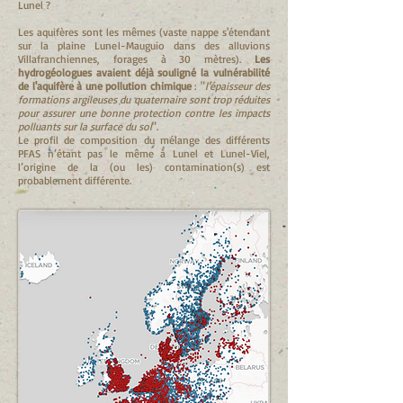
Lunel ?
Les aquifères sont les mêmes (vaste nappe s'étendant
sur la plaine Lunel-Mauguio dans des alluvions
Villafranchiennes, forages à 30 mètres).
Les
hydrogéologues avaient déjà souligné la vulnérabilité
de l'aquifère à une pollution chimique
: "
l'épaisseur des
formations argileuses du quaternaire sont trop réduites
pour assurer une bonne protection contre les impacts
polluants sur la surface du sol
".
Le profil de composition du mélange des différents
PFAS n’étant pas le même à Lunel et Lunel-Viel,
l’origine de la (ou les) contamination(s) est
probablement différente.