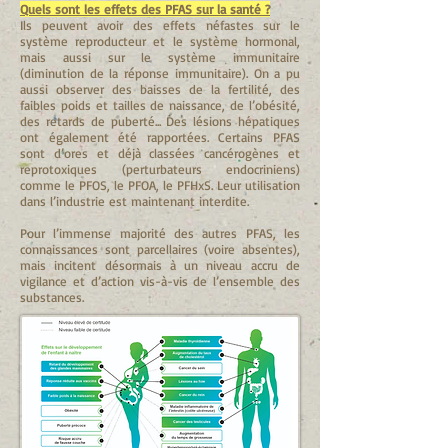
Quels sont les effets des PFAS sur la santé ?
Ils peuvent avoir des effets néfastes sur le
système reproducteur et le système hormonal,
mais aussi sur le système immunitaire
(diminution de la réponse immunitaire). On a pu
aussi observer des baisses de la fertilité, des
faibles poids et tailles de naissance, de l’obésité,
des retards de puberté... Des lésions hépatiques
ont également été rapportées. Certains PFAS
sont d’ores et déjà classées cancérogènes et
reprotoxiques (perturbateurs endocriniens)
comme le PFOS, le PFOA, le PFHxS. Leur utilisation
dans l’industrie est maintenant interdite.
Pour l’immense majorité des autres PFAS, les
connaissances sont parcellaires (voire absentes),
mais incitent désormais à un niveau accru de
vigilance et d’action vis-à-vis de l’ensemble des
substances.