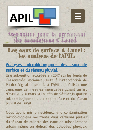
Association pour la prévention
des inondations à Lunel
Les eaux de surface à Lunel :
les analyses de l'APIL
Analyses microbiologiques des eaux de
surface et du réseau pluvial.
Une subvention accordée en 2017 sur les fonds de
l’Assemblée Nationale, suite à l’intervention de
Patrick Vignal, a permis à l'APIL de réaliser une
campagne de mesures mensuelles durant un an,
d’avril 2017 à mars 2018, afin de vérifier la qualité
microbiologique des eaux de surface et du réseau
pluvial de Lunel.
Nous avons mis en évidence une contamination
microbiologique récurrente dans certaines parties
du réseau de collecte des eaux de ruissellement
urbain même en dehors des épisodes pluvieux.