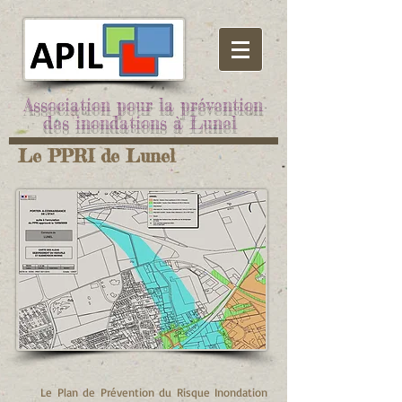
Association pour la prévention
des inondations à Lunel
Le PPRI de Lunel
Le Plan de Prévention du Risque Inondation