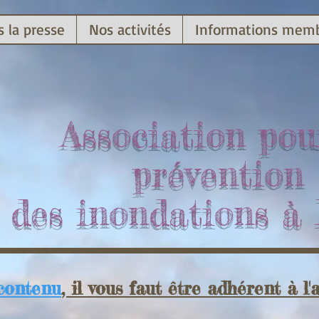
 la presse
Nos activités
Informations mem
Association pou
prévention
des inondations à
contenu
, il vous faut être adhérent à l