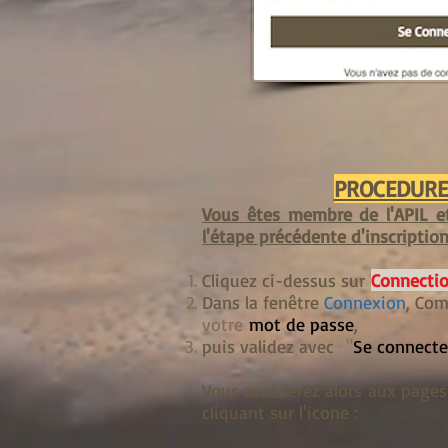
PROCEDURE
Vous êtes membre de l'APIL et
l'étape précédente d'inscription
Cliquez ci-dessus sur
Connectio
Dans la fenêtre
Connexion
, Com
votre
mot de passe
,
puis validez avec
"
Se connecte
Vous accéderez alors aux pages
cliquant sur l'icone :