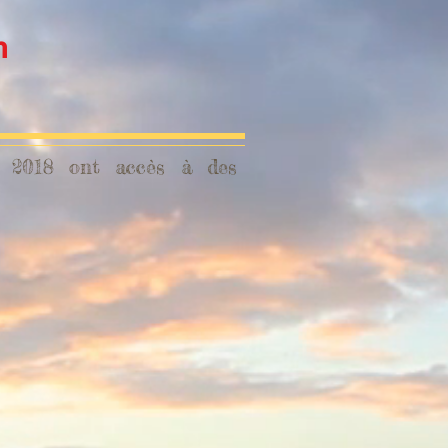
n
ée 2018 ont accès à des